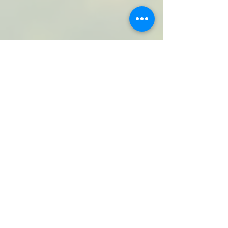
Komentarze
Napisz komentarz...