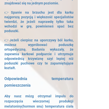
znajdować się na jednym poziomie.
👉Spanie na brzuchu jest dla karku 
najgorszą pozycją i większość specjalistów 
twierdzi, że jeżeli naprawdę tylko taka 
wchodzi w grę, powinieneś spać bez 
poduszki.
👉Jeżeli cierpisz na uporczywy ból karku, 
możesz wypróbować poduszkę 
ortopedyczną. Badania wykazały, że 
zapewnia karkowi podparcie i utrzymuje 
odpowiednią krzywiznę szyi lepiej niż 
poduszki puchowe czy te zapamiętujące 
kształt.
Odpowiednia temperatura 
pomieszczenia 
Aby nasz mózg otrzymał impuls do 
rozpoczęcia wieczornej produkcji 
melatoniny(hormon snu) temperatura ciała 