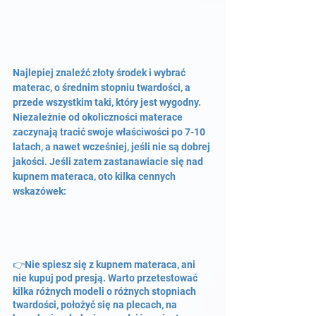
Najlepiej znaleźć złoty środek i wybrać 
materac, o średnim stopniu twardości, a 
przede wszystkim taki, który jest wygodny. 
Niezależnie od okoliczności materace 
zaczynają tracić swoje właściwości po 7-10 
latach, a nawet wcześniej, jeśli nie są dobrej 
jakości. Jeśli zatem zastanawiacie się nad 
kupnem materaca, oto kilka cennych 
wskazówek:
👉Nie spiesz się z kupnem materaca, ani 
nie kupuj pod presją. Warto przetestować 
kilka różnych modeli o różnych stopniach 
twardości, położyć się na plecach, na 