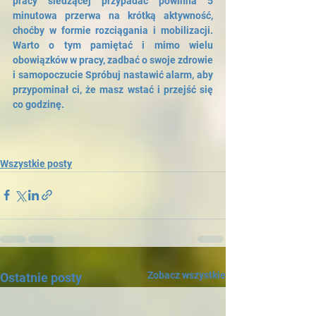
pracy siedzącej przypadać powinna 5 
minutowa przerwa na krótką aktywność, 
choćby w formie rozciągania i mobilizacji. 
Warto o tym pamiętać i mimo wielu 
obowiązków w pracy, zadbać o swoje zdrowie 
i samopoczucie Spróbuj nastawić alarm, aby 
przypominał ci, że masz wstać i przejść się 
co godzinę.
Wszystkie posty
Zobacz wszystkie
Ostatnie posty