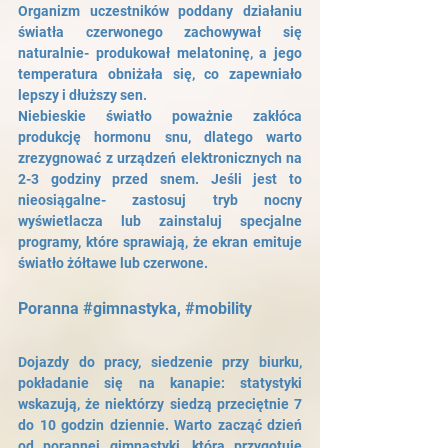
Organizm uczestników poddany działaniu 
światła czerwonego zachowywał się 
naturalnie- produkował melatoninę, a jego 
temperatura obniżała się, co zapewniało 
lepszy i dłuższy sen. 
Niebieskie światło poważnie zakłóca 
produkcję hormonu snu, dlatego warto 
zrezygnować z urządzeń elektronicznych na 
2-3 godziny przed snem. Jeśli jest to 
nieosiągalne- zastosuj tryb nocny 
wyświetlacza lub zainstaluj specjalne 
programy, które sprawiają, że ekran emituje 
światło żółtawe lub czerwone.
Poranna 
#gimnastyka
, 
#mobility
Dojazdy do pracy, siedzenie przy biurku, 
pokładanie się na kanapie: statystyki 
wskazują, że niektórzy siedzą przeciętnie 7 
do 10 godzin dziennie. Warto zacząć dzień 
od porannej gimnastyki, która przygotuje 