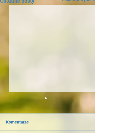
Ostatnie posty
Komentarze