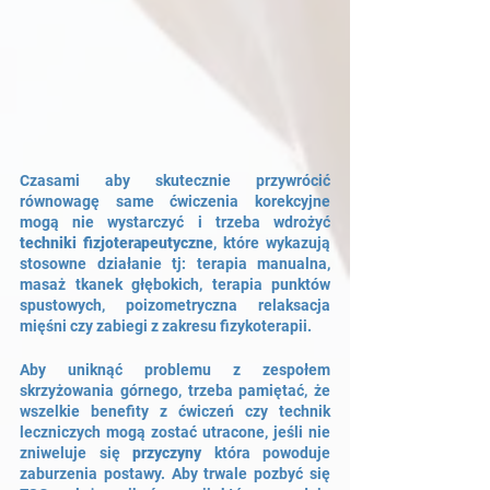
Czasami aby skutecznie przywrócić 
równowagę same ćwiczenia korekcyjne 
mogą nie wystarczyć i trzeba wdrożyć 
techniki fizjoterapeutyczne
, które wykazują 
stosowne działanie tj: terapia manualna, 
masaż tkanek głębokich, terapia punktów 
spustowych, poizometryczna relaksacja 
mięśni czy zabiegi z zakresu fizykoterapii.
Aby uniknąć problemu z zespołem 
skrzyżowania górnego, trzeba pamiętać, że 
wszelkie benefity z ćwiczeń czy technik 
leczniczych mogą zostać utracone, jeśli nie 
zniweluje się 
przyczyny
 która powoduje 
zaburzenia postawy. Aby trwale pozbyć się 