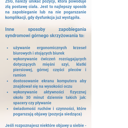
ZSG, należy unikać pozycji, która powoduje 
złą postawę ciała. Jest to najlepszy sposób 
na zapobieganie lub na nie pogarszanie 
komplikacji, gdy dysfunkcja już wystąpiła.
Inne sposoby zapobiegania 
syndromowi górnego skrzyżowania to:
używanie ergonomicznych krzeseł 
biurowych i stojących biurek
wykonywanie ćwiczeń rozciągających 
dotyczących mięśni szyi, klatki 
piersiowej, górnej części pleców i 
ramion
dostosowanie ekranu komputera aby 
znajdował się na wysokości oczu
wykonywanie aktywności fizycznej 
około 30 minut dziennie takich jak: 
spacery czy pływanie
świadomość ruchów i czynności, które 
pogarszają objawy (pozycja siedząca)
Jeśli rozpoznajesz niektóre objawy u siebie - 