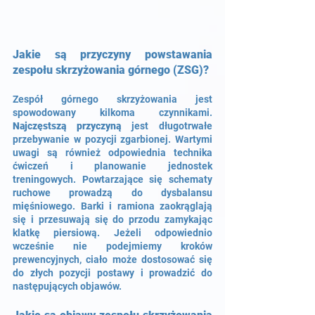
Jakie są przyczyny powstawania 
zespołu skrzyżowania górnego (ZSG)?
Zespół górnego skrzyżowania jest 
spowodowany kilkoma czynnikami. 
Najczęstszą przyczyną
 jest długotrwałe 
przebywanie w pozycji zgarbionej. Wartymi 
uwagi są również odpowiednia technika 
ćwiczeń i planowanie jednostek 
treningowych. Powtarzające się schematy 
ruchowe prowadzą do dysbalansu 
mięśniowego. Barki i ramiona zaokrąglają 
się i przesuwają się do przodu zamykając 
klatkę piersiową. Jeżeli odpowiednio 
wcześnie nie podejmiemy kroków 
prewencyjnych, ciało może dostosować się 
do złych pozycji postawy i prowadzić do 
następujących objawów.