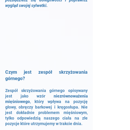
pozbędziesz się dolegliwości i poprawisz 
wygląd swojej sylwetki. 
Czym jest zespół skrzyżowania 
górnego?
Zespół skrzyżowania górnego opisywany 
jest jako wzór 
niezrównoważenia 
mięśniowego
, który wpływa na pozycję 
głowy, obręczy barkowej i kręgosłupa. Nie 
jest dokładnie problemem mięśniowym, 
tylko odpowiedzią naszego ciała na złe 
pozycje które utrzymujemy w trakcie dnia. 