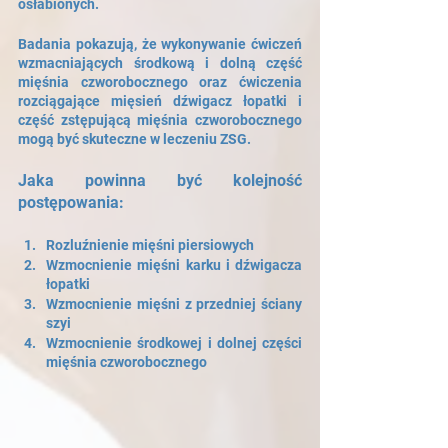
osłabionych.
Badania pokazują, że wykonywanie ćwiczeń 
wzmacniających środkową i dolną część 
mięśnia czworobocznego oraz ćwiczenia 
rozciągające mięsień dźwigacz łopatki i 
część zstępującą mięśnia czworobocznego 
mogą być skuteczne w leczeniu ZSG.
Jaka powinna być kolejność 
postępowania:
Rozluźnienie mięśni piersiowych
Wzmocnienie mięśni karku i dźwigacza 
łopatki
Wzmocnienie mięśni z przedniej ściany 
szyi
Wzmocnienie środkowej i dolnej części 
mięśnia czworobocznego