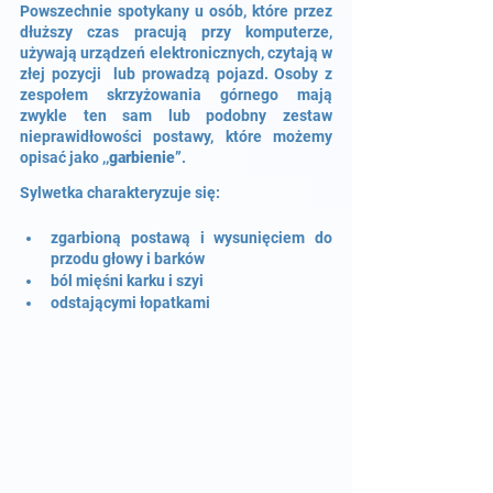
Powszechnie spotykany u osób, które przez 
dłuższy czas pracują przy komputerze, 
używają urządzeń elektronicznych, czytają w 
złej pozycji  lub prowadzą pojazd. Osoby z 
zespołem skrzyżowania górnego mają 
zwykle ten sam lub podobny zestaw 
nieprawidłowości postawy, które możemy 
opisać jako ,,
garbienie
”. 
Sylwetka charakteryzuje się:
zgarbioną postawą i wysunięciem do 
przodu głowy i barków
ból mięśni karku i szyi
odstającymi łopatkami 