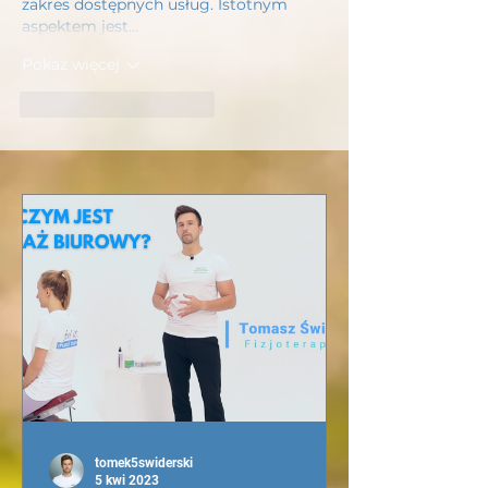
zakres dostępnych usług. Istotnym 
aspektem jest…
Pokaż więcej
Polub
Odpowiedz
tomek5swiderski
5 kwi 2023