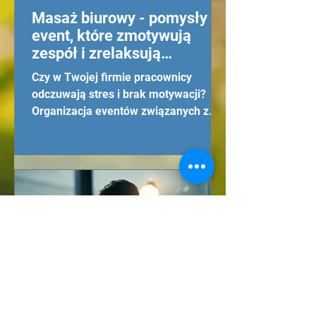
Masaż biurowy - pomysły na
event, które zmotywują
zespół i zrelaksują
pracowników
Czy w Twojej firmie pracownicy
odczuwają stres i brak motywacji?
Organizacja eventów związanych z
masażem biurowym może pomóc
poprawić atmos