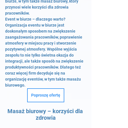
biurze, w tym także masaż biurowy, który 
przynosi wiele korzyści dla zdrowia 
pracowników.
Event w biurze – dlaczego warto?
Organizacja eventu w biurze jest 
doskonałym sposobem na zwiększenie 
zaangażowania pracowników, poprawienie 
atmosfery w miejscu pracy i stworzenie 
pozytywnej atmosfery. Wspólne wyjścia 
zespołu to nie tylko świetna okazja do 
integracji, ale także sposób na zwiększenie 
produktywności pracowników. Dlatego też 
coraz więcej firm decyduje się na 
organizację eventów, w tym także masażu 
biurowego.
Poproszę ofertę
Masaż biurowy – korzyści dla 
zdrowia