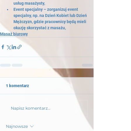
usług masażysty,
Event specjalny – zorganizuj event 
specjalny, np. na Dzień Kobiet lub Dzień 
Mężczyzn, gdzie pracownicy będą mieli 
okazję skorzystać z masażu,
Masaż biurowy
1 komentarz
Napisz komentarz...
Najnowsze