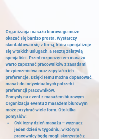
Organizacja masażu biurowego może 
okazać się bardzo prosta. Wystarczy 
skontaktować się z firmą, która specjalizuje 
się w takich usługach, a resztę załatwią 
specjaliści. Przed rozpoczęciem masażu 
warto zapoznać pracowników z zasadami 
bezpieczeństwa oraz zapytać o ich 
preferencje. Dzięki temu można dopasować 
masaż do indywidualnych potrzeb i 
preferencji pracowników.
Pomysły na event z masażem biurowym
Organizacja eventu z masażem biurowym 
może przybrać wiele form. Oto kilka 
pomysłów:
Cykliczny dzień masażu – wyznacz 
jeden dzień w tygodniu, w którym 
pracownicy będą mogli skorzystać z 