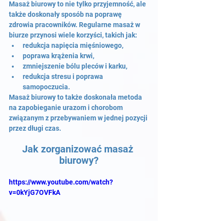
Masaż biurowy to nie tylko przyjemność, ale 
także doskonały sposób na poprawę 
zdrowia pracowników. Regularne masaż w 
biurze przynosi wiele korzyści, takich jak:
redukcja napięcia mięśniowego,
poprawa krążenia krwi,
zmniejszenie bólu pleców i karku,
redukcja stresu i poprawa 
samopoczucia.
Masaż biurowy to także doskonała metoda 
na zapobieganie urazom i chorobom 
związanym z przebywaniem w jednej pozycji 
przez długi czas.
Jak zorganizować masaż 
biurowy?
https://www.youtube.com/watch?
v=0kYjG7OVFkA