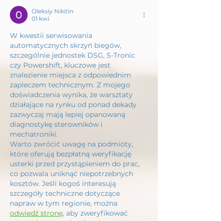
Oleksiy Nikitin
01 kwi
W kwestii serwisowania 
automatycznych skrzyń biegów, 
szczególnie jednostek DSG, S-Tronic 
czy Powershift, kluczowe jest 
znalezienie miejsca z odpowiednim 
zapleczem technicznym. Z mojego 
doświadczenia wynika, że warsztaty 
działające na rynku od ponad dekady 
zazwyczaj mają lepiej opanowaną 
diagnostykę sterowników i 
mechatroniki.
Warto zwrócić uwagę na podmioty, 
które oferują bezpłatną weryfikację 
usterki przed przystąpieniem do prac, 
co pozwala uniknąć niepotrzebnych 
kosztów. Jeśli kogoś interesują 
szczegóły techniczne dotyczące 
napraw w tym regionie, można 
odwiedź stronę
, aby zweryfikować 