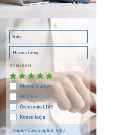
Oceń nas!
Masaż biurowy
Webinar
Ćwiczenia LIVE
Konsultacja