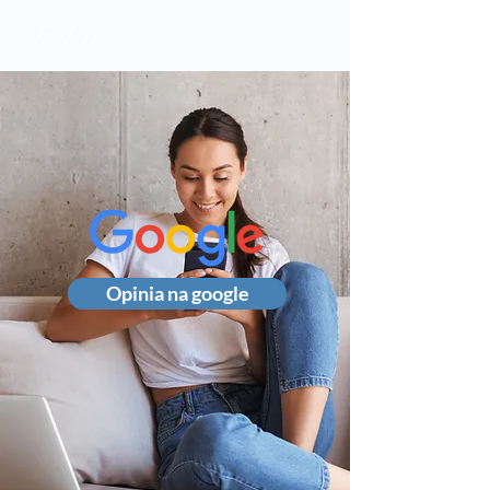
Opinia na google