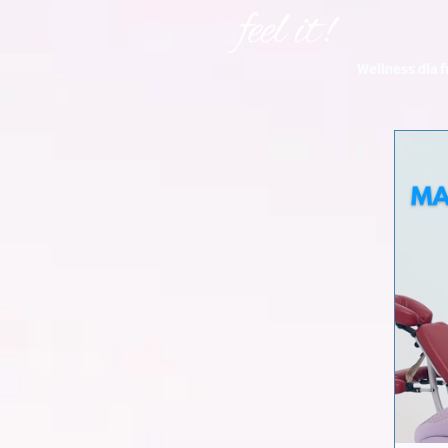
Wellness dla f